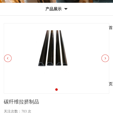
产品展示
碳纤维拉挤制品
关注次数：
703
次