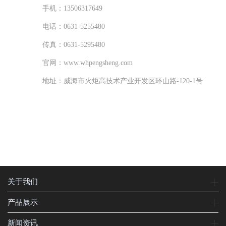
手机：
13506317649
电话：
0631-5255480
传真：
0631-5295480
官网：
www.whpengsheng.com
地址：
威海市火炬高技术产业开发区环山路-120-1号
关于我们
产品展示
新闻资讯