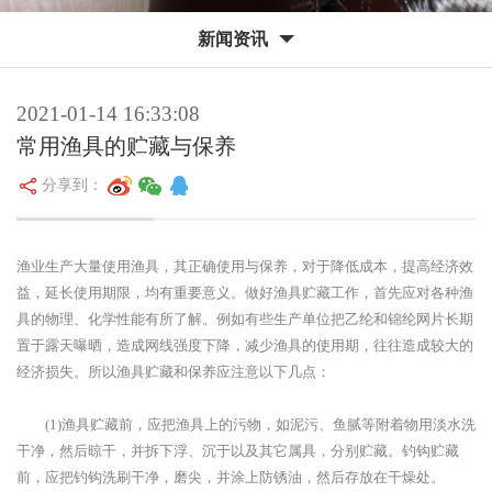
新闻资讯
2021-01-14 16:33:08
常用渔具的贮藏与保养
分享到：
渔业生产大量使用渔具，其正确使用与保养，对于降低成本，提高经济效
益，延长使用期限，均有重要意义。做好渔具贮藏工作，首先应对各种渔
具的物理、化学性能有所了解。例如有些生产单位把乙纶和锦纶网片长期
置于露天曝晒，造成网线强度下降，减少渔具的使用期，往往造成较大的
经济损失。所以渔具贮藏和保养应注意以下几点：
(1)渔具贮藏前，应把渔具上的污物，如泥污、鱼腻等附着物用淡水洗
干净，然后晾干，并拆下浮、沉于以及其它属具，分别贮藏。钓钩贮藏
前，应把钓钩洗刷干净，磨尖，并涂上防锈油，然后存放在干燥处。