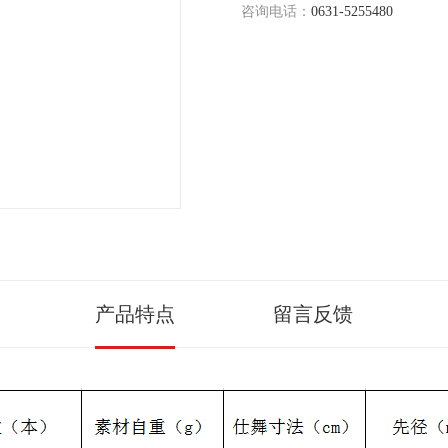
咨询电话：
0631-5255480
产品特点
留言反馈