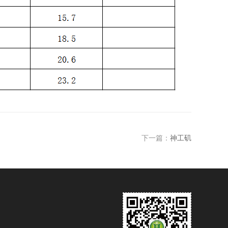
下一篇：
神工矶