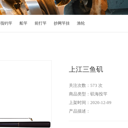
筏钓竿
船竿
前打竿
抄网竿挂
渔轮
上江三鱼矶
关注次数：
573
次
商品类型：矶海投竿
上架时间：2020-12-09
产品描述：